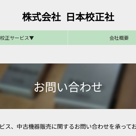
株式会社 日本校正社
校正サービス▼
会社概要
校正サービス概要
引き取り校正
出張校正
料金体系
お問い合わせ
ビス、中古機器販売に関するお問い合わせを承って