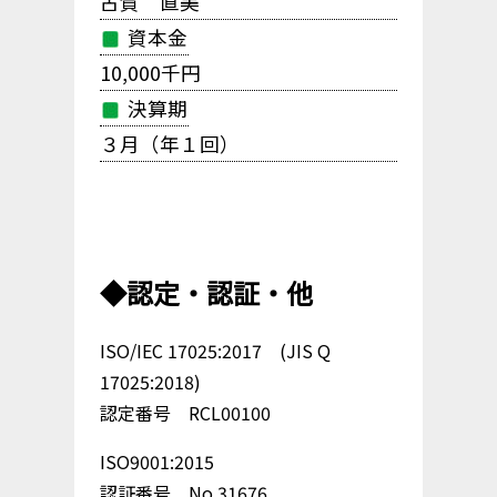
古賀 直美
資本金
10,000千円
決算期
３月（年１回）
◆認定・認証・他
ISO/IEC 17025:2017 (JIS Q
17025:2018)
認定番号 RCL00100
ISO9001:2015
認証番号 No 31676