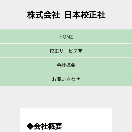
株式会社 日本校正社
HOME
校正サービス▼
会社概要
校正サービス概要
引き取り校正
出張校正
料金体系
お問い合わせ
◆会社概要