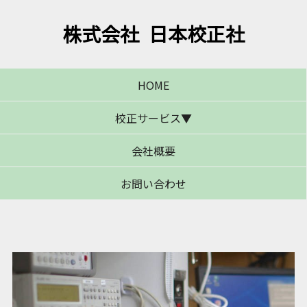
株式会社 日本校正社
HOME
校正サービス▼
会社概要
校正サービス概要
引き取り校正
出張校正
料金体系
お問い合わせ