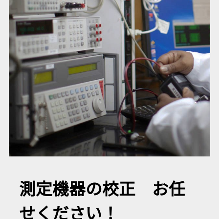
測定機器の校正 お任
せください！